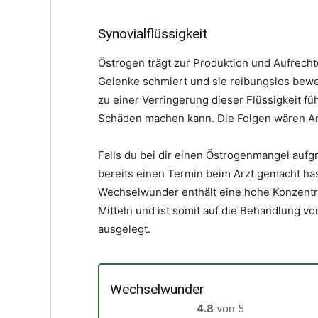
Synovialflüssigkeit
Östrogen trägt zur Produktion und Aufrechte
Gelenke schmiert und sie reibungslos bewe
zu einer Verringerung dieser Flüssigkeit fü
Schäden machen kann. Die Folgen wären A
Falls du bei dir einen Östrogenmangel auf
bereits einen Termin beim Arzt gemacht has
Wechselwunder enthält eine hohe Konzentra
Mitteln und ist somit auf die Behandlung 
ausgelegt.
Wechselwunder
4.8
von 5