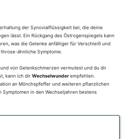
rhaltung der Synovialflüssigkeit bei, die deine
gen lässt. Ein Rückgang des Östrogenspiegels kann
hren, was die Gelenke anfälliger für Verschleiß und
rthrose-ähnliche Symptome.
grund von Gelenkschmerzen vermutest und du dir
t, kann ich dir
Wechselwunder
empfehlen.
tion an Mönchspfeffer und weiteren pflanzlichen
von Symptomen in den Wechseljahren bestens