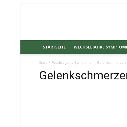
STARTSEITE
WECHSELJAHRE SYMPTOM
Start
Wechseljahre Symptome
Gelenkschmerzen i
Gelenkschmerzen