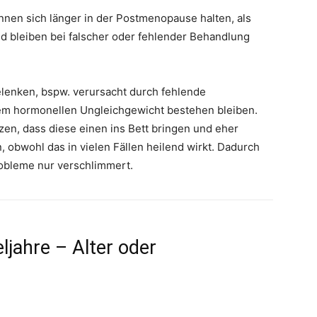
en sich länger in der Postmenopause halten, als
und bleiben bei falscher oder fehlender Behandlung
elenken, bspw. verursacht durch fehlende
 dem hormonellen Ungleichgewicht bestehen bleiben.
en, dass diese einen ins Bett bringen und eher
obwohl das in vielen Fällen heilend wirkt. Dadurch
robleme nur verschlimmert.
jahre – Alter oder