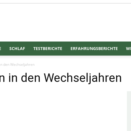
Gesundgelesen
E
SCHLAF
TESTBERICHTE
ERFAHRUNGSBERICHTE
WE
n den Wechseljahren
 in den Wechseljahren