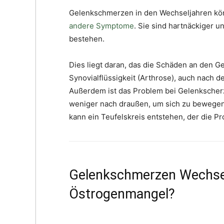
Gelenkschmerzen in den Wechseljahren könn
andere Symptome
. Sie sind hartnäckiger 
bestehen.
Dies liegt daran, das die Schäden an den G
Synovialflüssigkeit (Arthrose), auch nach
Außerdem ist das Problem bei Gelenkscherz
weniger nach draußen, um sich zu bewegen, 
kann ein Teufelskreis entstehen, der die P
Gelenkschmerzen Wechsel
Östrogenmangel?