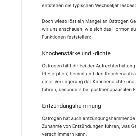
entstehen die typischen Wechseljahresbes
Doch wieso löst ein Mangel an Östrogen 
wir uns anschauen, wie sich das Hormon auf
Funktionen feststellen:
Knochenstärke und -dichte
Östrogen hilft dir bei der Aufrechterhalt
(Resorption) hemmt und den Knochenaufbau 
einer Verringerung der Knochendichte und 
führen, besonders bei postmenopausalen F
Entzündungshemmung
Östrogen hat auch entzündungshemmende Ei
Zunahme von Entzündungen führen, was G
verschlimmern kann.