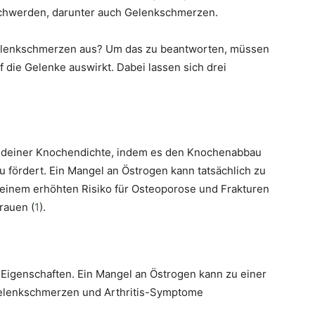
chwerden, darunter auch Gelenkschmerzen.
Gelenkschmerzen aus? Um das zu beantworten, müssen
 die Gelenke auswirkt. Dabei lassen sich drei
ung deiner Knochendichte, indem es den Knochenabbau
fördert. Ein Mangel an Östrogen kann tatsächlich zu
einem erhöhten Risiko für Osteoporose und Frakturen
rauen (
1
).
genschaften. Ein Mangel an Östrogen kann zu einer
elenkschmerzen und Arthritis-Symptome