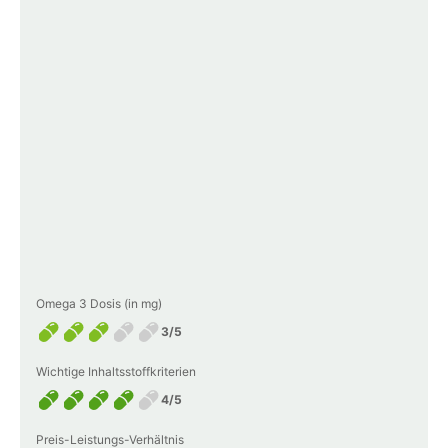
Omega 3 Dosis (in mg)
3/5
Wichtige Inhaltsstoffkriterien
4/5
Preis-Leistungs-Verhältnis