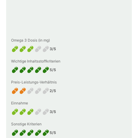
Omega 3 Dosis (in mg)
3/5
Wichtige Inhaltsstoffkriterien
5/5
Preis-Leistungs-Verhältnis
2/5
Einnahme
3/5
Sonstige Kriterien
5/5