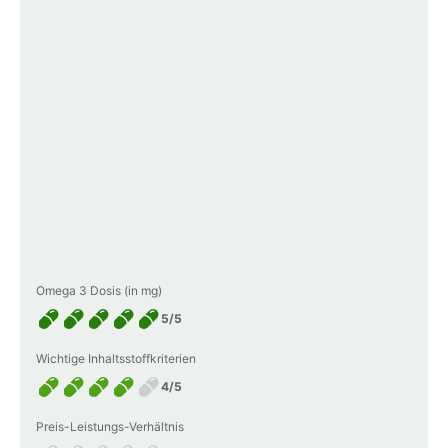
Omega 3 Dosis (in mg)
5/5
Wichtige Inhaltsstoffkriterien
4/5
Preis-Leistungs-Verhältnis