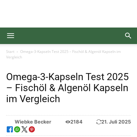
Gesundgelesen
Start
Omega-3-Kapseln Test 2025 – Fischöl & Algenöl Kapseln im
Vergleich
Omega-3-Kapseln Test 2025
– Fischöl & Algenöl Kapseln
im Vergleich
Wiebke Becker
2184
21. Juli 2025