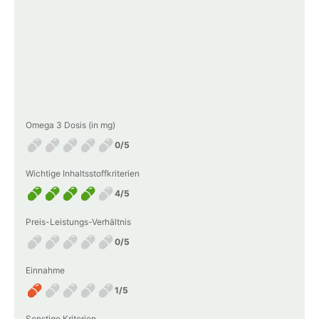
Omega 3 Dosis (in mg)
0/5
Wichtige Inhaltsstoffkriterien
4/5
Preis-Leistungs-Verhältnis
0/5
Einnahme
1/5
Sonstige Kriterien