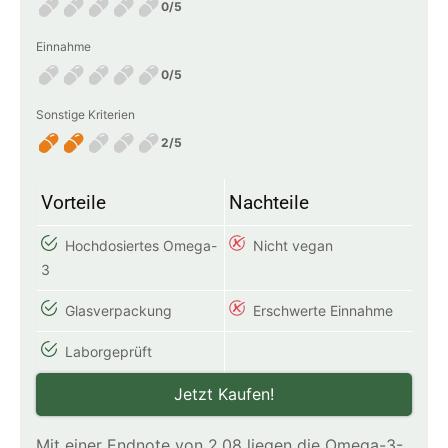
0/5
Einnahme
0/5
Sonstige Kriterien
2/5
Vorteile
Nachteile
Hochdosiertes Omega-
Nicht vegan
3
Glasverpackung
Erschwerte Einnahme
Laborgeprüft
Jetzt Kaufen!
Mit einer Endnote von 2,08 liegen die Omega-3-