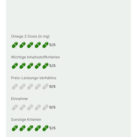
Omega 3 Dosis (in mg)
5/5
Wichtige Inhaltsstoffkriterien
5/5
Preis-Leistungs-Verhältnis
0/5
Einnahme
0/5
Sonstige Kriterien
5/5