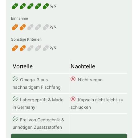
5/5
Einnahme
2/5
Sonstige Kriterien
2/5
Vorteile
Nachteile
Omega-3 aus
Nicht vegan
nachhaltigem Fischfang
Laborgeprüft & Made
Kapseln nicht leicht zu
in Germany
schlucken
Frei von Gentechnik &
unnötigen Zusatzstoffen