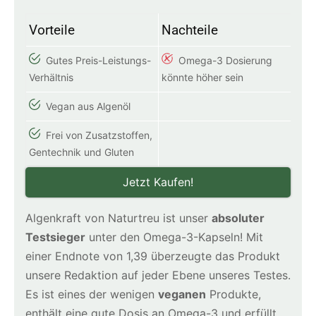
Vorteile
Nachteile
Gutes Preis-Leistungs-
Omega-3 Dosierung
Verhältnis
könnte höher sein
Vegan aus Algenöl
Frei von Zusatzstoffen,
Gentechnik und Gluten
Jetzt Kaufen!
Algenkraft von Naturtreu ist unser
absoluter
Testsieger
unter den Omega-3-Kapseln! Mit
einer Endnote von 1,39 überzeugte das Produkt
unsere Redaktion auf jeder Ebene unseres Testes.
Es ist eines der wenigen
veganen
Produkte,
enthält eine gute Dosis an Omega-3 und erfüllt