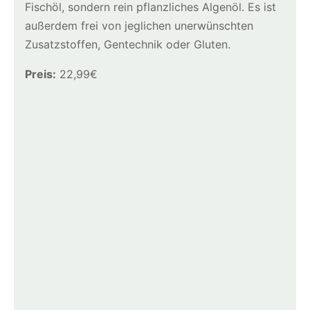
Fischöl, sondern rein pflanzliches Algenöl. Es ist
außerdem frei von jeglichen unerwünschten
Zusatzstoffen, Gentechnik oder Gluten.
Preis:
22,99€