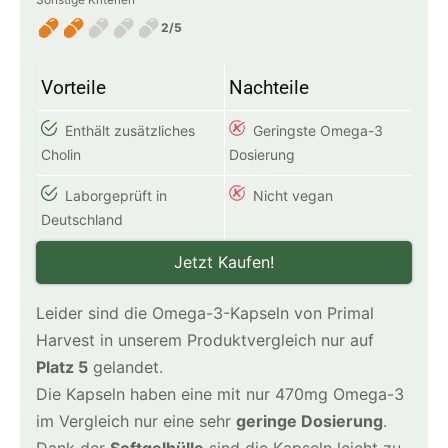
2/5
Vorteile
Nachteile
Enthält zusätzliches
Geringste Omega-3
Cholin
Dosierung
Laborgeprüft in
Nicht vegan
Deutschland
Jetzt Kaufen!
Leider sind die Omega-3-Kapseln von Primal
Harvest in unserem Produktvergleich nur auf
Platz 5
gelandet.
Die Kapseln haben eine mit nur 470mg Omega-3
im Vergleich nur eine sehr
geringe Dosierung
.
Dank der
Softgelhülle
sind die Kapseln leicht zu