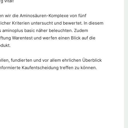
 vital!
n wir die Aminosäuren-Komplexe von fünf
cher Kriterien untersucht und bewertet. In diesem
s aminoplus basic näher beleuchten. Zudem
iftung Warentest und werfen einen Blick auf die
dukt.
ellen, fundierten und vor allem ehrlichen Überblick
informierte Kaufentscheidung treffen zu können.