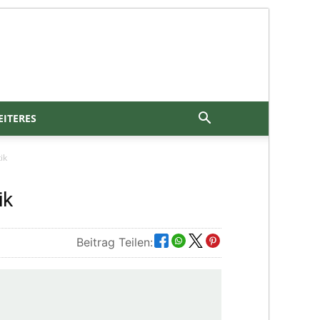
ITERES
ik
ik
Beitrag Teilen: