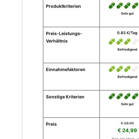
Produktkriterien
Sehr gut
0.83 €/Tag
Preis-Leistungs-
Verhältnis
Befriedigend
Einnahmefaktoren
Befriedigend
Sonstige Kriterien
Sehr gut
€ 26.99
Preis
€ 24,99
Preis inkl. Mwst., z