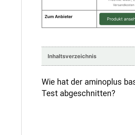
Versandkosten
Zum Anbieter
Produkt anse
Inhaltsverzeichnis
Wie hat der aminoplus bas
Test abgeschnitten?