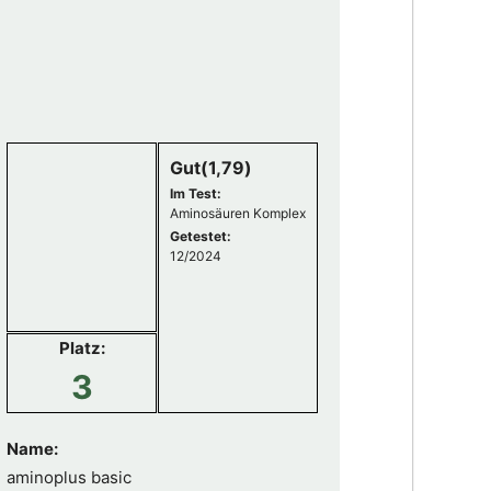
Gut(1,79)
Im Test:
Aminosäuren Komplex
Getestet:
12/2024
Platz:
3
Name:
aminoplus basic