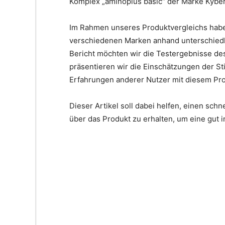
Komplex „aminoplus basic“ der Marke Kyberg
Im Rahmen unseres Produktvergleichs habe
verschiedenen Marken anhand unterschiedli
Bericht möchten wir die Testergebnisse de
präsentieren wir die Einschätzungen der St
Erfahrungen anderer Nutzer mit diesem Pro
Dieser Artikel soll dabei helfen, einen schn
über das Produkt zu erhalten, um eine gut 