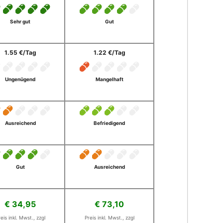
Sehr gut
Gut
1.55 €/Tag
1.22 €/Tag
Ungenügend
Mangelhaft
Ausreichend
Befriedigend
Gut
Ausreichend
€ 34,95
€ 73,10
eis inkl. Mwst., zzgl
Preis inkl. Mwst., zzgl