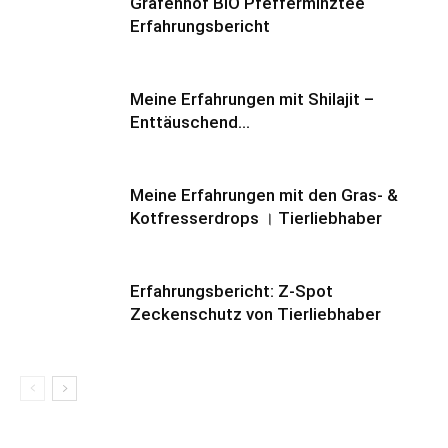
Gräfenhof BIO Pfefferminztee
Erfahrungsbericht
Meine Erfahrungen mit Shilajit –
Enttäuschend…
Meine Erfahrungen mit den Gras- &
Kotfresserdrops । Tierliebhaber
Erfahrungsbericht: Z-Spot
Zeckenschutz von Tierliebhaber