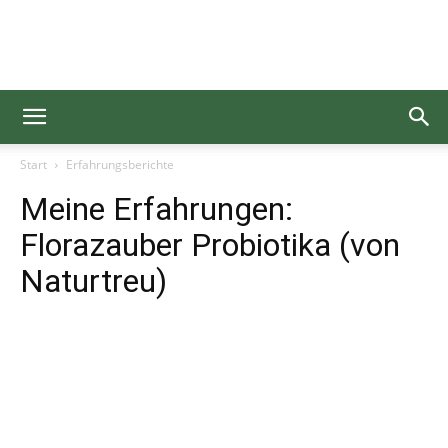
Gesundgelesen
Start
Erfahrungsberichte
Meine Erfahrungen:
Florazauber Probiotika (von
Naturtreu)