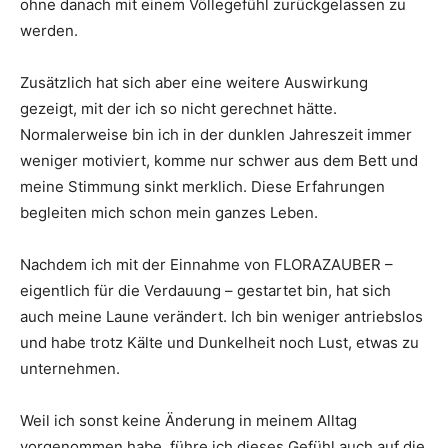
ohne danach mit einem Völlegefühl zurückgelassen zu
werden.
Zusätzlich hat sich aber eine weitere Auswirkung
gezeigt, mit der ich so nicht gerechnet hätte.
Normalerweise bin ich in der dunklen Jahreszeit immer
weniger motiviert, komme nur schwer aus dem Bett und
meine Stimmung sinkt merklich. Diese Erfahrungen
begleiten mich schon mein ganzes Leben.
Nachdem ich mit der Einnahme von FLORAZAUBER –
eigentlich für die Verdauung – gestartet bin, hat sich
auch meine Laune verändert. Ich bin weniger antriebslos
und habe trotz Kälte und Dunkelheit noch Lust, etwas zu
unternehmen.
Weil ich sonst keine Änderung in meinem Alltag
vorgenommen habe, führe ich dieses Gefühl auch auf die