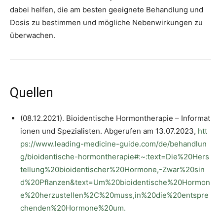
dabei helfen, die am besten geeignete Behandlung und
Dosis zu bestimmen und mögliche Nebenwirkungen zu
überwachen.
Quellen
(08.12.2021). Bioidentische Hormontherapie – Informat
ionen und Spezialisten. Abgerufen am 13.07.2023,
htt
ps://www.leading-medicine-guide.com/de/behandlun
g/bioidentische-hormontherapie#:~:text=Die%20Hers
tellung%20bioidentischer%20Hormone,-Zwar%20sin
d%20Pflanzen&text=Um%20bioidentische%20Hormon
e%20herzustellen%2C%20muss,in%20die%20entspre
chenden%20Hormone%20um.