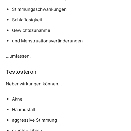
Stimmungsschwankungen
Schlaflosigkeit
Gewichtszunahme
und Menstruationsveränderungen
…umfassen.
Testosteron
Nebenwirkungen können…
Akne
Haarausfall
aggressive Stimmung
erhöhte Libido