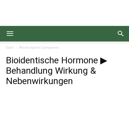
Gesundgelesen
Start
Wechseljahre Symptome
Bioidentische Hormone ▶
Behandlung Wirkung &
Nebenwirkungen