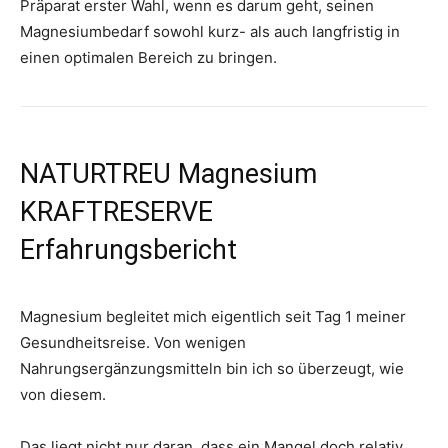
Präparat erster Wahl, wenn es darum geht, seinen
Magnesiumbedarf sowohl kurz- als auch langfristig in
einen optimalen Bereich zu bringen.
NATURTREU Magnesium
KRAFTRESERVE
Erfahrungsbericht
Magnesium begleitet mich eigentlich seit Tag 1 meiner
Gesundheitsreise. Von wenigen
Nahrungsergänzungsmitteln bin ich so überzeugt, wie
von diesem.
Das liegt nicht nur daran, dass ein Mangel doch relativ