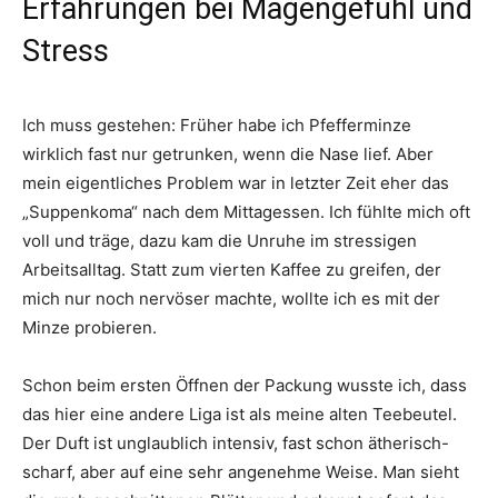
Erfahrungen bei Magengefühl und
Stress
Ich muss gestehen: Früher habe ich Pfefferminze
wirklich fast nur getrunken, wenn die Nase lief. Aber
mein eigentliches Problem war in letzter Zeit eher das
„Suppenkoma“ nach dem Mittagessen. Ich fühlte mich oft
voll und träge, dazu kam die Unruhe im stressigen
Arbeitsalltag. Statt zum vierten Kaffee zu greifen, der
mich nur noch nervöser machte, wollte ich es mit der
Minze probieren.
Schon beim ersten Öffnen der Packung wusste ich, dass
das hier eine andere Liga ist als meine alten Teebeutel.
Der Duft ist unglaublich intensiv, fast schon ätherisch-
scharf, aber auf eine sehr angenehme Weise. Man sieht