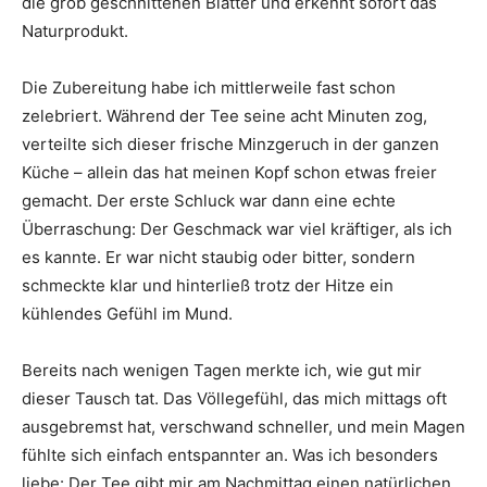
die grob geschnittenen Blätter und erkennt sofort das
Naturprodukt.
Die Zubereitung habe ich mittlerweile fast schon
zelebriert. Während der Tee seine acht Minuten zog,
verteilte sich dieser frische Minzgeruch in der ganzen
Küche – allein das hat meinen Kopf schon etwas freier
gemacht. Der erste Schluck war dann eine echte
Überraschung: Der Geschmack war viel kräftiger, als ich
es kannte. Er war nicht staubig oder bitter, sondern
schmeckte klar und hinterließ trotz der Hitze ein
kühlendes Gefühl im Mund.
Bereits nach wenigen Tagen merkte ich, wie gut mir
dieser Tausch tat. Das Völlegefühl, das mich mittags oft
ausgebremst hat, verschwand schneller, und mein Magen
fühlte sich einfach entspannter an. Was ich besonders
liebe: Der Tee gibt mir am Nachmittag einen natürlichen