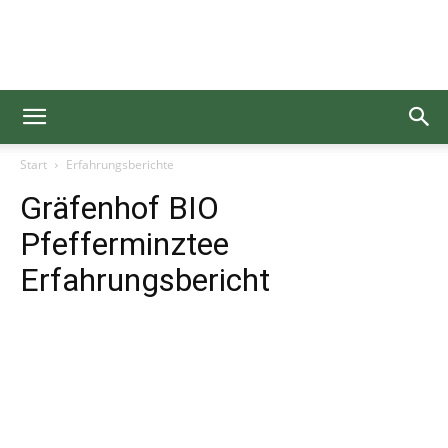
Gesundgelesen
Start
Erfahrungsberichte
Gräfenhof BIO
Pfefferminztee
Erfahrungsbericht