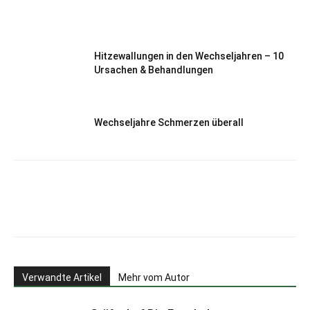
Hitzewallungen in den Wechseljahren – 10
Ursachen & Behandlungen
Wechseljahre Schmerzen überall
Verwandte Artikel
Mehr vom Autor