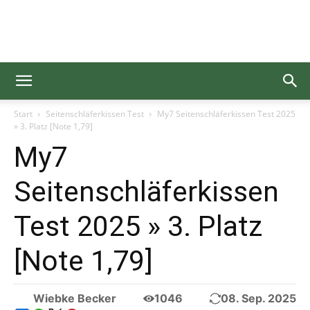
Gesundgelesen
Start
Seitenschläferkissen Test
My7 Seitenschläferkissen Test 2025
» 3. Platz [Note 1,79]
My7
Seitenschläferkissen
Test 2025 » 3. Platz
[Note 1,79]
Wiebke Becker
1046
08. Sep. 2025