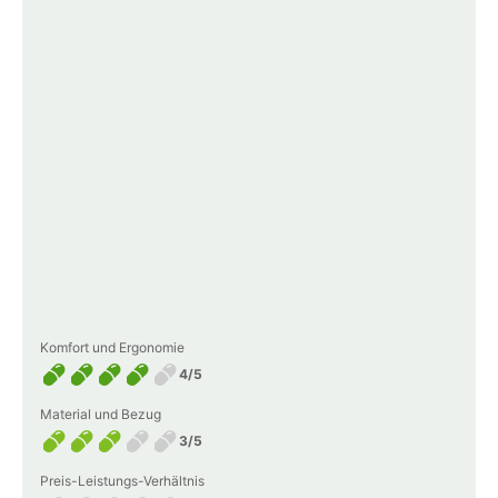
Komfort und Ergonomie
4/5
Material und Bezug
3/5
Preis-Leistungs-Verhältnis