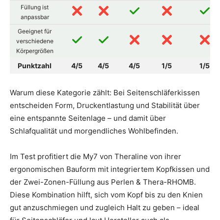
Füllung ist
anpassbar
Geeignet für
verschiedene
Körpergrößen
Punktzahl
4/5
4/5
4/5
1/5
1/5
Warum diese Kategorie zählt: Bei Seitenschläferkissen
entscheiden Form, Druckentlastung und Stabilität über
eine entspannte Seitenlage – und damit über
Schlafqualität und morgendliches Wohlbefinden.
Im Test profitiert die My7 von Theraline von ihrer
ergonomischen Bauform mit integriertem Kopfkissen und
der Zwei-Zonen-Füllung aus Perlen & Thera-RHOMB.
Diese Kombination hilft, sich vom Kopf bis zu den Knien
gut anzuschmiegen und zugleich Halt zu geben – ideal