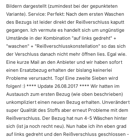
Bildern dargestellt (zumindest bei der gepunkteten
Variante). Service: Perfekt: Nach dem ersten Waschen
des Bezugs ist leider direkt der Reißverschluss kaputt
gegangen. Ich vermute es handelt sich um ungünstige
Umstände in der Kombination "auf links gedreht" +
"waschen" + "Reißverschlusskonstellation" so das sich
der Verschluss danach nicht mehr öffnen lies. Egal wie.
Eine kurze Mail an den Anbieter und wir haben sofort
einen Ersatzbezug erhalten der bislang keinerlei
Probleme verursacht. Top! Eine zweite Sieben wird
folgen! :) **** Update 26.08.2017 **** Wir hatten im
Austausch zum ersten Bezug (wie oben beschrieben)
unkompliziert einen neuen Bezug erhalten. Unverändert
super Qualität des Stoffs aber erneut Probleme mit dem
Reißverschluss. Der Bezug hat nun 4-5 Wäschen hinter
sich (ist ja noch recht neu). Nun habe ich ihn eben grad
auf links gedreht und den Reißverschluss geschlossen -