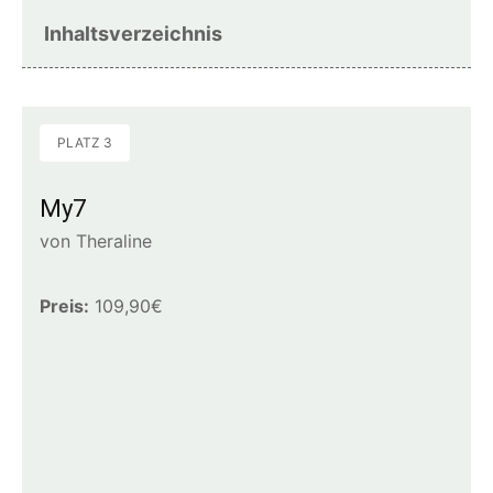
Inhaltsverzeichnis
PLATZ 3
My7
von Theraline
Preis:
109,90€