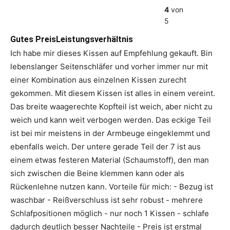
4
von
5
Gutes PreisLeistungsverhältnis
Ich habe mir dieses Kissen auf Empfehlung gekauft. Bin
lebenslanger Seitenschläfer und vorher immer nur mit
einer Kombination aus einzelnen Kissen zurecht
gekommen. Mit diesem Kissen ist alles in einem vereint.
Das breite waagerechte Kopfteil ist weich, aber nicht zu
weich und kann weit verbogen werden. Das eckige Teil
ist bei mir meistens in der Armbeuge eingeklemmt und
ebenfalls weich. Der untere gerade Teil der 7 ist aus
einem etwas festeren Material (Schaumstoff), den man
sich zwischen die Beine klemmen kann oder als
Rückenlehne nutzen kann. Vorteile für mich: - Bezug ist
waschbar - Reißverschluss ist sehr robust - mehrere
Schlafpositionen möglich - nur noch 1 Kissen - schlafe
dadurch deutlich besser Nachteile - Preis ist erstmal