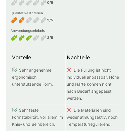
0/5
Qualitative Kriterien
2/5
Anwendungserlebnis
3/5
Vorteile
Nachteile
Sehr angenehme,
Die Füllung ist nicht
ergonomisch
individuell anpassbar. Höhe
unterstützende Form.
und Härte können nicht
nach Bedarf angepasst
werden.
Sehr feste
Die Materialien sind
Formstabilität, vor allem im
weder atmungsaktiv, noch
Knie- und Beinbereich.
Temperaturregulierend.