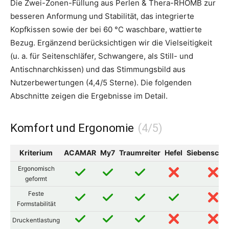
Die Zwei-Zonen-Füllung aus Perlen & Thera-RHOMB zur
besseren Anformung und Stabilität, das integrierte
Kopfkissen sowie der bei 60 °C waschbare, wattierte
Bezug. Ergänzend berücksichtigen wir die Vielseitigkeit
(u. a. für Seitenschläfer, Schwangere, als Still- und
Antischnarchkissen) und das Stimmungsbild aus
Nutzerbewertungen (4,4/5 Sterne). Die folgenden
Abschnitte zeigen die Ergebnisse im Detail.
Komfort und Ergonomie
Kriterium
ACAMAR
My7
Traumreiter
Hefel
Siebenschlä
Ergonomisch
geformt
Feste
Formstabilität
Druckentlastung