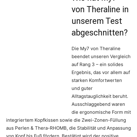
von Theraline in
unserem Test
abgeschnitten?
Die My7 von Theraline
beendet unseren Vergleich
auf Rang 3 – ein solides
Ergebnis, das vor allem auf
starken Komfortwerten
und guter
Alltagstauglichkeit beruht.
Ausschlaggebend waren
die ergonomische Form mit
integriertem Kopfkissen sowie die Zwei-Zonen-Füllung
aus Perlen & Thera-RHOMB, die Stabilität und Anpassung
von Kopf bis Fuß fördern. Bestätigt wird der positive