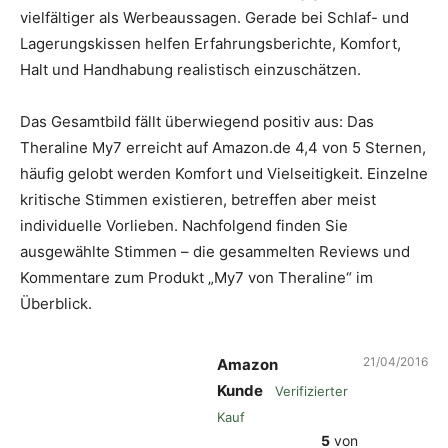
vielfältiger als Werbeaussagen. Gerade bei Schlaf- und
Lagerungskissen helfen Erfahrungsberichte, Komfort,
Halt und Handhabung realistisch einzuschätzen.
Das Gesamtbild fällt überwiegend positiv aus: Das
Theraline My7 erreicht auf Amazon.de 4,4 von 5 Sternen,
häufig gelobt werden Komfort und Vielseitigkeit. Einzelne
kritische Stimmen existieren, betreffen aber meist
individuelle Vorlieben. Nachfolgend finden Sie
ausgewählte Stimmen – die gesammelten Reviews und
Kommentare zum Produkt „My7 von Theraline“ im
Überblick.
21/04/2016
Amazon
Kunde
Verifizierter
Kauf
5
von