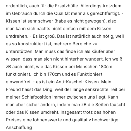
ordentlich, auch für die Ersatzhülle. Allerdings trotzdem
im Gebrauch durch die Qualität mehr als gerechtfertigt. -
Kissen ist sehr schwer (habe es nicht gewogen), also
man kann sich nachts nicht einfach mit dem Kissen
umdrehen. - Es ist groß. Das ist natürlich auch nötig, weil
es so konstruktiert ist, mehrere Bereiche zu
unterstützen. Man muss das finde ich als käufer aber
wissen, dass man sich nicht hinterher wundert. Ich weiß
zB auch nicht, wie das Kissen bei Menschen 180cm
funktioniert. Ich bin 170cm und es Funktioniert
einwandfrei. - es ist ein Anti-Kuschel-Kissen. Mein
Freund hasst das Ding, weil der lange senkrechte Teil bei
meiner Schlafposition immer zwischen uns liegt. Kann
man aber sicher ändern, indem man zB die Seiten tauscht
oder das Kissen umdreht. Insgesamt trotz des hohen
Preises eine lohnenswerte und qualitativ hochwertige
Anschaffung