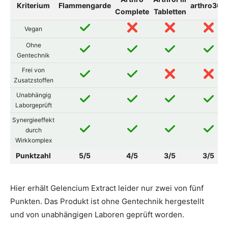
Kriterium
Flammengarde
arthro360
Complete
Tabletten
Vegan
Ohne
Gentechnik
Frei von
Zusatzstoffen
Unabhängig
Laborgeprüft
Synergieeffekt
durch
Wirkkomplex
Punktzahl
5/5
4/5
3/5
3/5
Hier erhält Gelencium Extract leider nur zwei von fünf
Punkten. Das Produkt ist ohne Gentechnik hergestellt
und von unabhängigen Laboren geprüft worden.