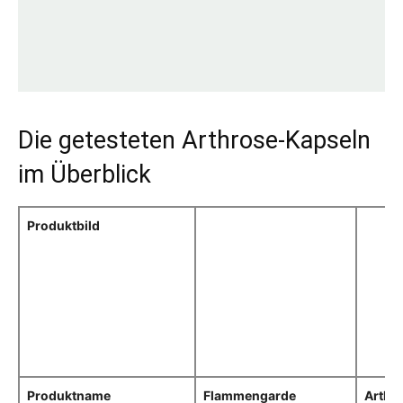
Die getesteten Arthrose-Kapseln
im Überblick
Produktbild
Produktname
Flammengarde
Arthr