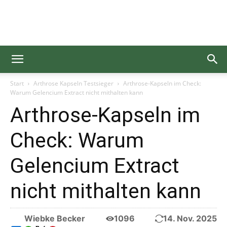
Gesundgelesen
Start
Arthrose Kapseln Testsieger
Arthrose-Kapseln im Check:
Warum Gelencium Extract nicht mithalten kann
Arthrose-Kapseln im
Check: Warum
Gelencium Extract
nicht mithalten kann
Wiebke Becker
1096
14. Nov. 2025