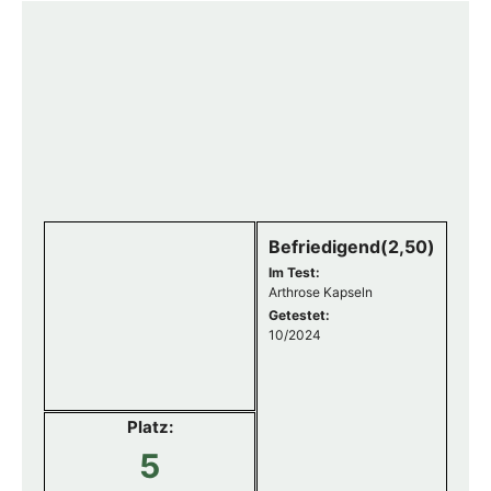
Befriedigend(2,50)
Im Test:
Arthrose Kapseln
Getestet:
10/2024
Platz:
5