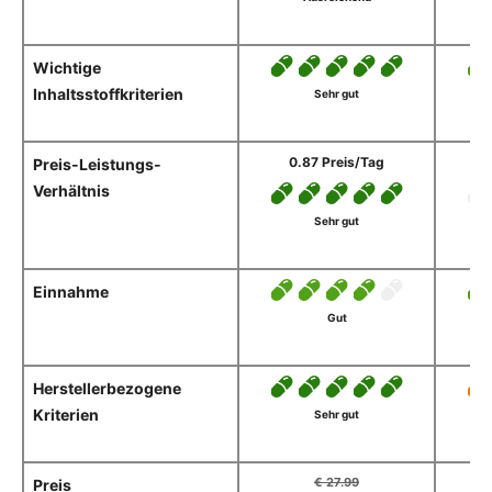
Wichtige
Inhaltsstoffkriterien
Sehr gut
0.87 Preis/Tag
Preis-Leistungs-
Verhältnis
Sehr gut
Einnahme
Gut
Herstellerbezogene
Kriterien
Sehr gut
€ 27.99
Preis