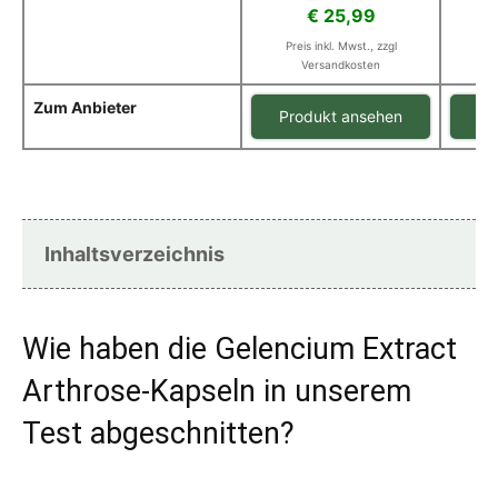
€ 25,99
Pr
Preis inkl. Mwst., zzgl
Versandkosten
Zum Anbieter
Produkt ansehen
Pr
Inhaltsverzeichnis
Wie haben die Gelencium Extract
Arthrose-Kapseln in unserem
Test abgeschnitten?