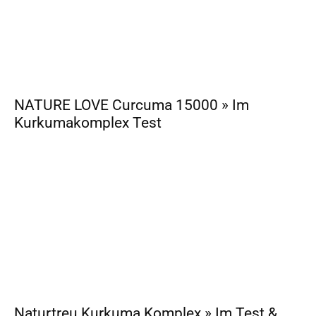
NATURE LOVE Curcuma 15000 » Im
Kurkumakomplex Test
Naturtreu Kurkuma Komplex » Im Test &