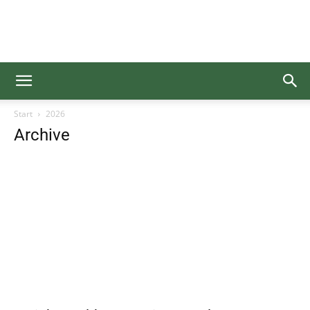
Gesundgelesen
Start
2026
Archive