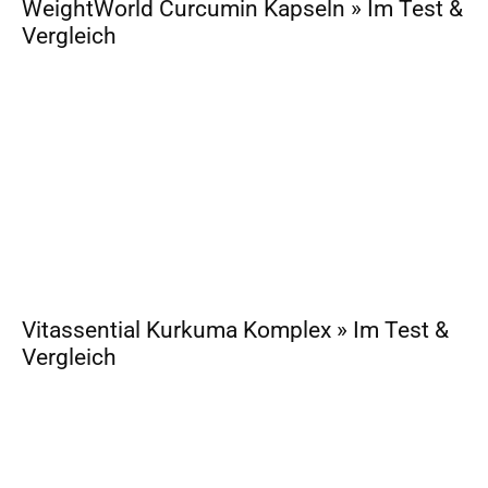
WeightWorld Curcumin Kapseln » Im Test &
Vergleich
Vitassential Kurkuma Komplex » Im Test &
Vergleich