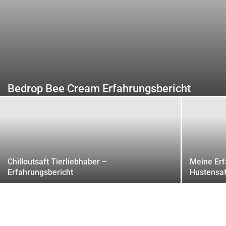
Bedrop Bee Cream Erfahrungsbericht
Chilloutsaft Tierliebhaber –
Meine Erf
Erfahrungsbericht
Hustensaf