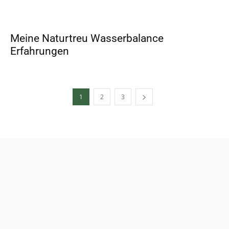
Meine Naturtreu Wasserbalance
Erfahrungen
1
2
3