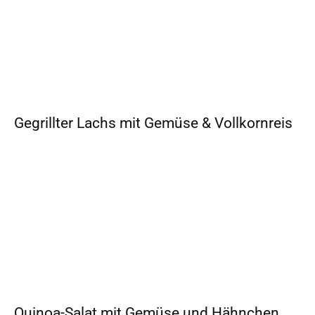
Gegrillter Lachs mit Gemüse & Vollkornreis
Quinoa-Salat mit Gemüse und Hähnchen