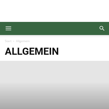
Gesundgelesen
Start
Allgemein
ALLGEMEIN