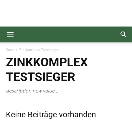
Gesundgelesen
Start
Zinkkomplex Testsieger
ZINKKOMPLEX
TESTSIEGER
description new value…
Keine Beiträge vorhanden