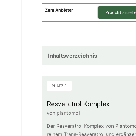
Zum Anbieter
Produkt anseh
Inhaltsverzeichnis
PLATZ 3
Resveratrol Komplex
von plantomol
Der Resveratrol Komplex von Plantomo
reinem Trans-Resveratrol und ergänze