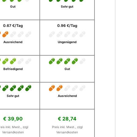
Gut
Sehr gut
0.67 €/Tag
0.96 €/Tag
Ausreichend
Ungenügend
Befriedigend
Gut
Sehr gut
Ausreichend
€ 39,90
€ 28,74
reis inkl. Mwst., zzgl
Preis inkl. Mwst., zzgl
Versandkosten
Versandkosten