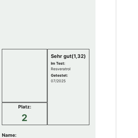
Sehr gut(1,32)
Im Test:
Resveratrol
Getestet:
07/2025
Platz:
2
Name: