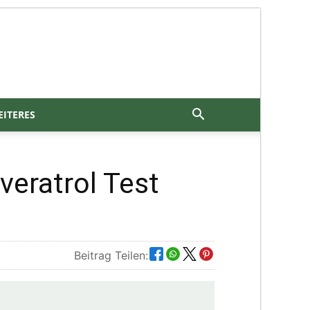
ITERES
veratrol Test
Beitrag Teilen: