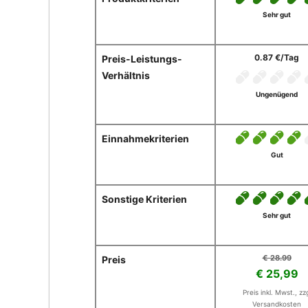
Sehr gut
0.87 €/Tag
Preis-Leistungs-
Verhältnis
Ungenügend
Einnahmekriterien
Gut
Sonstige Kriterien
Sehr gut
€ 28.99
Preis
€ 25,99
Preis inkl. Mwst., zz
Versandkosten