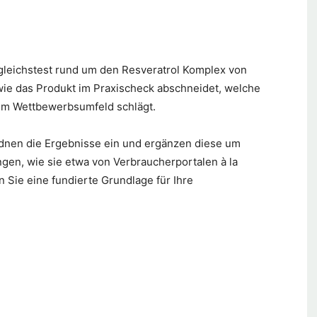
gleichstest rund um den Resveratrol Komplex von
 wie das Produkt im Praxischeck abschneidet, welche
 im Wettbewerbsumfeld schlägt.
ordnen die Ergebnisse ein und ergänzen diese um
en, wie sie etwa von Verbraucherportalen à la
n Sie eine fundierte Grundlage für Ihre