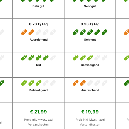
Sehr gut
Sehr gut
0.73 €/Tag
0.33 €/Tag
Ausreichend
Sehr gut
Gut
Befriedigend
Befriedigend
Ausreichend
€ 21,99
€ 19,99
Preis inkl. Mwst., zzgl
Preis inkl. Mwst., zzgl
P
gl
Versandkosten
Versandkosten