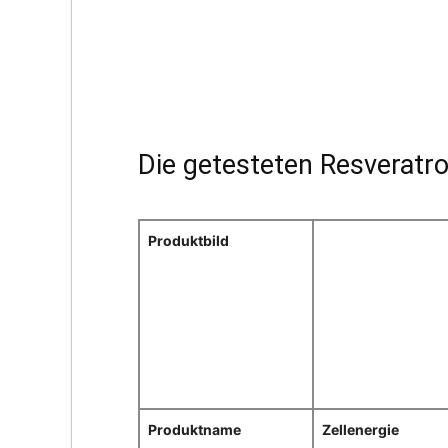
Die getesteten Resveratr
Produktbild
Produktname
Zellenergie