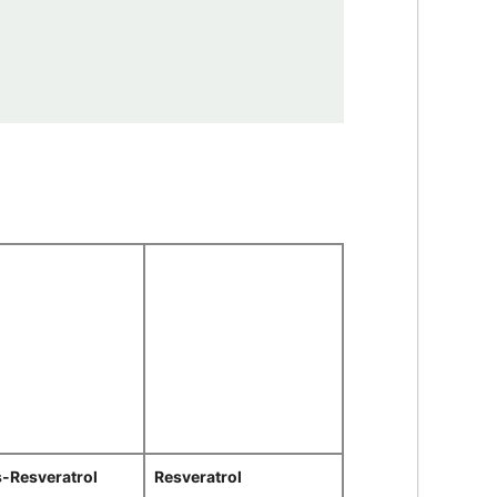
-Resveratrol
Resveratrol