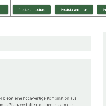
en
Produkt ansehen
Produkt ansehen
P
l bietet eine hochwertige Kombination aus
nden Pflanzenstoffen, die gemeinsam die