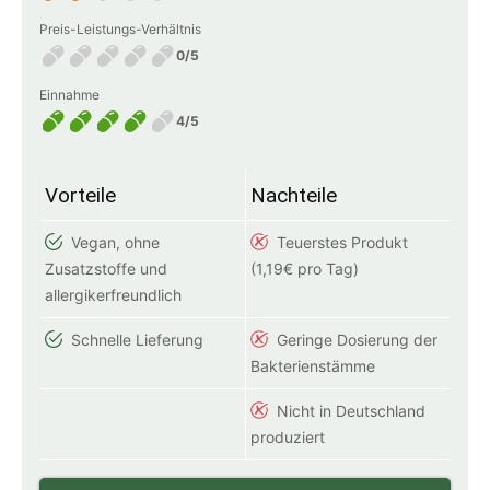
Preis-Leistungs-Verhältnis
0/5
Einnahme
4/5
Vorteile
Nachteile
Vegan, ohne
Teuerstes Produkt
Zusatzstoffe und
(1,19€ pro Tag)
allergikerfreundlich
Schnelle Lieferung
Geringe Dosierung der
Bakterienstämme
Nicht in Deutschland
produziert