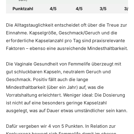
Punktzahl
4/5
4/5
3/5
3/5
Die Alltagstauglichkeit entscheidet oft über die Treue zur
Einnahme. Kapselgröße, Geschmack/Geruch und die
erforderliche Kapselanzahl pro Tag sind praxisrelevante
Faktoren – ebenso eine ausreichende Mindesthaltbarkeit.
Die Vaginale Gesundheit von Femmelife überzeugt mit
gut schluckbaren Kapseln, neutralem Geruch und
Geschmack. Positiv fällt auch die lange
Mindesthaltbarkeit (über ein Jahr) auf, was die
Vorratshaltung erleichtert. Weniger ideal: Die Dosierung
ist nicht auf eine besonders geringe Kapselzahl
ausgelegt, was auf Dauer etwas umständlicher sein kann.
Dafür vergeben wir 4 von 5 Punkten. In Relation zur
Konkurrenz bewegt sich Femmelife damit im oberen