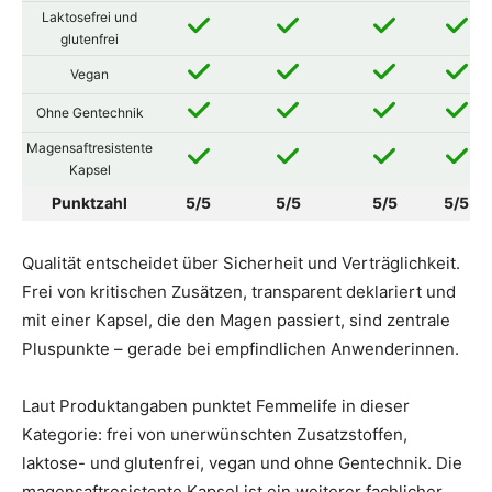
Laktosefrei und
glutenfrei
Vegan
Ohne Gentechnik
Magensaftresistente
Kapsel
Punktzahl
5/5
5/5
5/5
5/5
Qualität entscheidet über Sicherheit und Verträglichkeit.
Frei von kritischen Zusätzen, transparent deklariert und
mit einer Kapsel, die den Magen passiert, sind zentrale
Pluspunkte – gerade bei empfindlichen Anwenderinnen.
Laut Produktangaben punktet Femmelife in dieser
Kategorie: frei von unerwünschten Zusatzstoffen,
laktose- und glutenfrei, vegan und ohne Gentechnik. Die
magensaftresistente Kapsel ist ein weiterer fachlicher