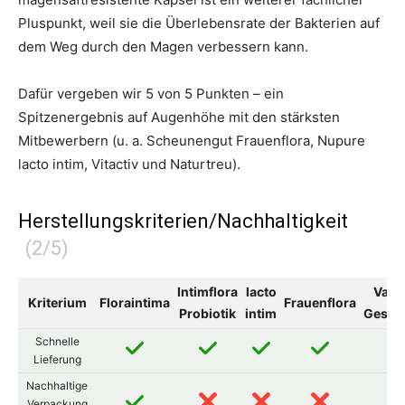
Pluspunkt, weil sie die Überlebensrate der Bakterien auf
dem Weg durch den Magen verbessern kann.
Dafür vergeben wir 5 von 5 Punkten – ein
Spitzenergebnis auf Augenhöhe mit den stärksten
Mitbewerbern (u. a. Scheunengut Frauenflora, Nupure
lacto intim, Vitactiv und Naturtreu).
Herstellungskriterien/Nachhaltigkeit
Intimflora
lacto
Vagi
Kriterium
Floraintima
Frauenflora
Probiotik
intim
Gesun
Schnelle
Lieferung
Nachhaltige
Verpackung