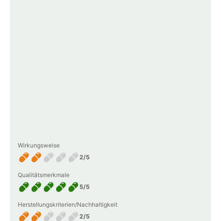
Wirkungsweise
2/5
Qualitätsmerkmale
5/5
Herstellungskriterien/Nachhaltigkeit
2/5