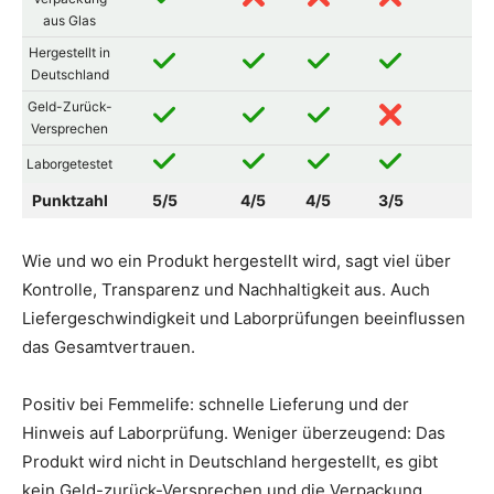
aus Glas
Hergestellt in
Deutschland
Geld-Zurück-
Versprechen
Laborgetestet
Punktzahl
5/5
4/5
4/5
3/5
2/
Wie und wo ein Produkt hergestellt wird, sagt viel über
Kontrolle, Transparenz und Nachhaltigkeit aus. Auch
Liefergeschwindigkeit und Laborprüfungen beeinflussen
das Gesamtvertrauen.
Positiv bei Femmelife: schnelle Lieferung und der
Hinweis auf Laborprüfung. Weniger überzeugend: Das
Produkt wird nicht in Deutschland hergestellt, es gibt
kein Geld-zurück-Versprechen und die Verpackung