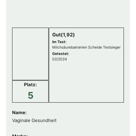
Gut(1,92)
Im Test:
Milchsäurebakterien Scheide Testsieger
Getestet:
02/2024
Platz:
5
Name:
Vaginale Gesundheit