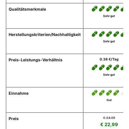
Qualitätsmerkmale
Sehr gut
Herstellungskriterien/Nachhaltigkeit
Sehr gut
0.38 €/Tag
Preis-Leistungs-Verhältnis
Sehr gut
Einnahme
Gut
€ 24.99
Preis
€ 22,99