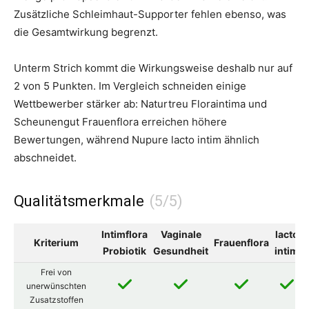
Zusätzliche Schleimhaut-Supporter fehlen ebenso, was
die Gesamtwirkung begrenzt.
Unterm Strich kommt die Wirkungsweise deshalb nur auf
2 von 5 Punkten. Im Vergleich schneiden einige
Wettbewerber stärker ab: Naturtreu Floraintima und
Scheunengut Frauenflora erreichen höhere
Bewertungen, während Nupure lacto intim ähnlich
abschneidet.
Qualitätsmerkmale
Intimflora
Vaginale
lacto
Kriterium
Frauenflora
Probiotik
Gesundheit
intim
Frei von
unerwünschten
Zusatzstoffen