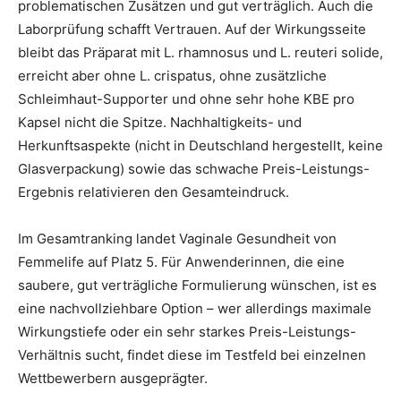
problematischen Zusätzen und gut verträglich. Auch die
Laborprüfung schafft Vertrauen. Auf der Wirkungsseite
bleibt das Präparat mit L. rhamnosus und L. reuteri solide,
erreicht aber ohne L. crispatus, ohne zusätzliche
Schleimhaut-Supporter und ohne sehr hohe KBE pro
Kapsel nicht die Spitze. Nachhaltigkeits- und
Herkunftsaspekte (nicht in Deutschland hergestellt, keine
Glasverpackung) sowie das schwache Preis-Leistungs-
Ergebnis relativieren den Gesamteindruck.
Im Gesamtranking landet Vaginale Gesundheit von
Femmelife auf Platz 5. Für Anwenderinnen, die eine
saubere, gut verträgliche Formulierung wünschen, ist es
eine nachvollziehbare Option – wer allerdings maximale
Wirkungstiefe oder ein sehr starkes Preis-Leistungs-
Verhältnis sucht, findet diese im Testfeld bei einzelnen
Wettbewerbern ausgeprägter.