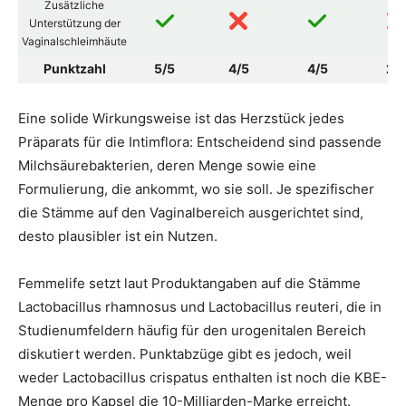
Zusätzliche
Unterstützung der
Vaginalschleimhäute
Punktzahl
5/5
4/5
4/5
2/
Eine solide Wirkungsweise ist das Herzstück jedes
Präparats für die Intimflora: Entscheidend sind passende
Milchsäurebakterien, deren Menge sowie eine
Formulierung, die ankommt, wo sie soll. Je spezifischer
die Stämme auf den Vaginalbereich ausgerichtet sind,
desto plausibler ist ein Nutzen.
Femmelife setzt laut Produktangaben auf die Stämme
Lactobacillus rhamnosus und Lactobacillus reuteri, die in
Studienumfeldern häufig für den urogenitalen Bereich
diskutiert werden. Punktabzüge gibt es jedoch, weil
weder Lactobacillus crispatus enthalten ist noch die KBE-
Menge pro Kapsel die 10-Milliarden-Marke erreicht.