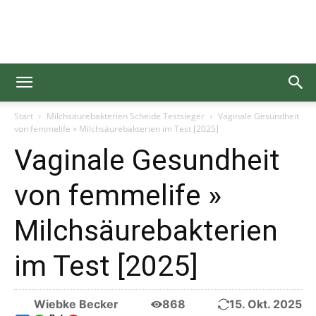
Gesundgelesen
Start
Milchsäurebakterien Scheide Testsieger
Vaginale Gesundheit
von femmelife » Milchsäurebakterien im Test [2025]
Vaginale Gesundheit
von femmelife »
Milchsäurebakterien
im Test [2025]
Wiebke Becker
868
15. Okt. 2025