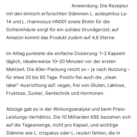
Anwendung. Die Rezeptur
mit den klinisch erforschten Stämmen L. acidophilus La-
14 und L. rhamnosus HN001 sowie Biotin für die
Schleimhäute sorgt für ein solides Grundgerüst; auf
Amazon kommt das Produkt zudem auf 4,6 Sterne.
Im Alltag punktete die einfache Dosierung: 1–2 Kapseln
täglich, idealerweise 10–20 Minuten vor der ersten
Mahlzeit. Die 60er-Packung reicht so – je nach Nutzung –
für etwa 30 bis 60 Tage. Positiv fiel auch die „clean
label“-Ausrichtung auf: vegan, frei von Gluten, Laktose,
Fruktose, Zucker, Gentechnik und Hormonen.
Abzüge gab es in der Wirkungsanalyse und beim Preis-
Leistungs-Verhältnis. Die 10 Milliarden KBE beziehen sich
auf die Tagesmenge, nicht pro Kapsel, und wichtige
Stämme wie L. crispatus oder L. reuteri fehlen, die in