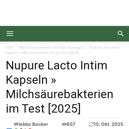
Gesundgelesen
Start
Milchsäurebakterien Scheide Testsieger
Nupure Lacto Intim
Kapseln » Milchsäurebakterien im Test [2025]
Nupure Lacto Intim
Kapseln »
Milchsäurebakterien
im Test [2025]
Wiebke Becker
857
15. Okt. 2025