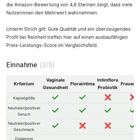
die Amazon-Bewertung von 4,6 Sternen zeigt, dass viele
Nutzerinnen den Mehrwert wahrnehmen.
Unterm Strich gilt: Gute Qualität und ein überzeugendes
Profil bei Reinheit treffen hier auf einen ausbaufähigen
Preis-Leistungs-Score im Vergleichsfeld.
Einnahme
Vaginale
Intimflora
Kriterium
Floraintima
Frauenfl
Gesundheit
Probiotik
Kapselgröße
Neutraler/positiver
Geruch
Neutraler/positiver
Geschmack
Dosierung