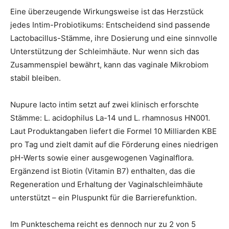
Eine überzeugende Wirkungsweise ist das Herzstück
jedes Intim-Probiotikums: Entscheidend sind passende
Lactobacillus-Stämme, ihre Dosierung und eine sinnvolle
Unterstützung der Schleimhäute. Nur wenn sich das
Zusammenspiel bewährt, kann das vaginale Mikrobiom
stabil bleiben.
Nupure lacto intim setzt auf zwei klinisch erforschte
Stämme: L. acidophilus La-14 und L. rhamnosus HN001.
Laut Produktangaben liefert die Formel 10 Milliarden KBE
pro Tag und zielt damit auf die Förderung eines niedrigen
pH-Werts sowie einer ausgewogenen Vaginalflora.
Ergänzend ist Biotin (Vitamin B7) enthalten, das die
Regeneration und Erhaltung der Vaginalschleimhäute
unterstützt – ein Pluspunkt für die Barrierefunktion.
Im Punkteschema reicht es dennoch nur zu 2 von 5