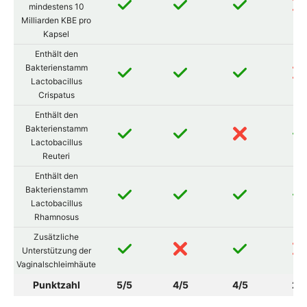
mindestens 10
Milliarden KBE pro
Kapsel
Enthält den
Bakterienstamm
Lactobacillus
Crispatus
Enthält den
Bakterienstamm
Lactobacillus
Reuteri
Enthält den
Bakterienstamm
Lactobacillus
Rhamnosus
Zusätzliche
Unterstützung der
Vaginalschleimhäute
Punktzahl
5/5
4/5
4/5
2/