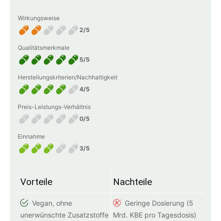
Wirkungsweise
2/5
Qualitätsmerkmale
5/5
Herstellungskriterien/Nachhaltigkeit
4/5
Preis-Leistungs-Verhältnis
0/5
Einnahme
3/5
Vorteile
Nachteile
Vegan, ohne
Geringe Dosierung (5
unerwünschte Zusatzstoffe
Mrd. KBE pro Tagesdosis)