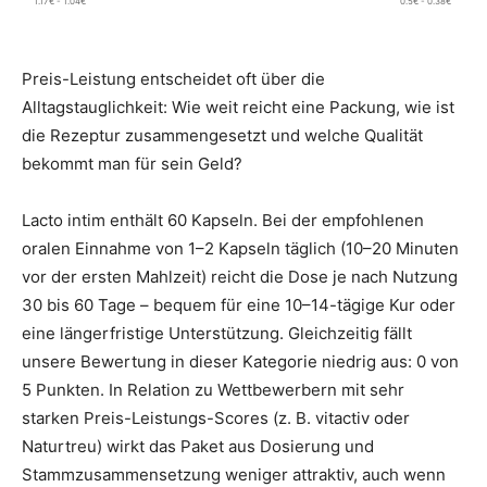
1.17€ - 1.04€
0.5€ - 0.38€
Preis-Leistung entscheidet oft über die
Alltagstauglichkeit: Wie weit reicht eine Packung, wie ist
die Rezeptur zusammengesetzt und welche Qualität
bekommt man für sein Geld?
Lacto intim enthält 60 Kapseln. Bei der empfohlenen
oralen Einnahme von 1–2 Kapseln täglich (10–20 Minuten
vor der ersten Mahlzeit) reicht die Dose je nach Nutzung
30 bis 60 Tage – bequem für eine 10–14-tägige Kur oder
eine längerfristige Unterstützung. Gleichzeitig fällt
unsere Bewertung in dieser Kategorie niedrig aus: 0 von
5 Punkten. In Relation zu Wettbewerbern mit sehr
starken Preis-Leistungs-Scores (z. B. vitactiv oder
Naturtreu) wirkt das Paket aus Dosierung und
Stammzusammensetzung weniger attraktiv, auch wenn