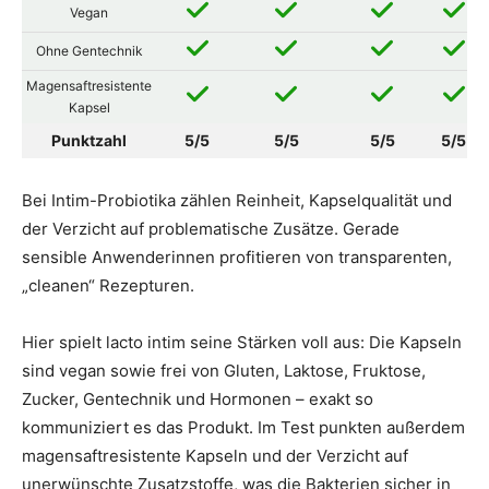
Vegan
Ohne Gentechnik
Magensaftresistente
Kapsel
Punktzahl
5/5
5/5
5/5
5/5
Bei Intim-Probiotika zählen Reinheit, Kapselqualität und
der Verzicht auf problematische Zusätze. Gerade
sensible Anwenderinnen profitieren von transparenten,
„cleanen“ Rezepturen.
Hier spielt lacto intim seine Stärken voll aus: Die Kapseln
sind vegan sowie frei von Gluten, Laktose, Fruktose,
Zucker, Gentechnik und Hormonen – exakt so
kommuniziert es das Produkt. Im Test punkten außerdem
magensaftresistente Kapseln und der Verzicht auf
unerwünschte Zusatzstoffe, was die Bakterien sicher in