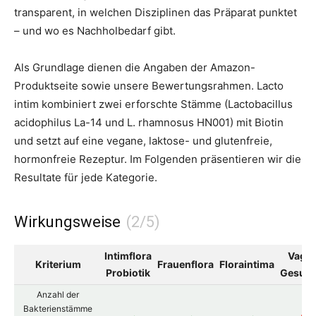
transparent, in welchen Disziplinen das Präparat punktet
– und wo es Nachholbedarf gibt.
Als Grundlage dienen die Angaben der Amazon-
Produktseite sowie unsere Bewertungsrahmen. Lacto
intim kombiniert zwei erforschte Stämme (Lactobacillus
acidophilus La-14 und L. rhamnosus HN001) mit Biotin
und setzt auf eine vegane, laktose- und glutenfreie,
hormonfreie Rezeptur. Im Folgenden präsentieren wir die
Resultate für jede Kategorie.
Wirkungsweise
Intimflora
Vagin
Kriterium
Frauenflora
Floraintima
Probiotik
Gesund
Anzahl der
Bakterienstämme