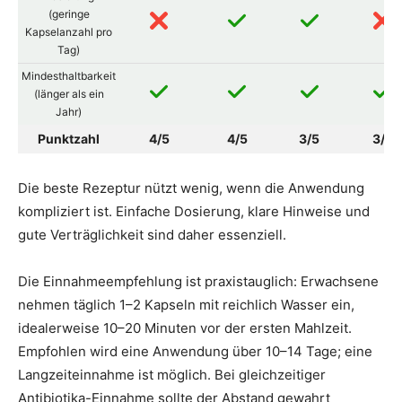
(geringe
Kapselanzahl pro
Tag)
Mindesthaltbarkeit
(länger als ein
Jahr)
Punktzahl
4/5
4/5
3/5
3/5
Die beste Rezeptur nützt wenig, wenn die Anwendung
kompliziert ist. Einfache Dosierung, klare Hinweise und
gute Verträglichkeit sind daher essenziell.
Die Einnahmeempfehlung ist praxistauglich: Erwachsene
nehmen täglich 1–2 Kapseln mit reichlich Wasser ein,
idealerweise 10–20 Minuten vor der ersten Mahlzeit.
Empfohlen wird eine Anwendung über 10–14 Tage; eine
Langzeiteinnahme ist möglich. Bei gleichzeitiger
Antibiotika-Einnahme sollte der Abstand gewahrt