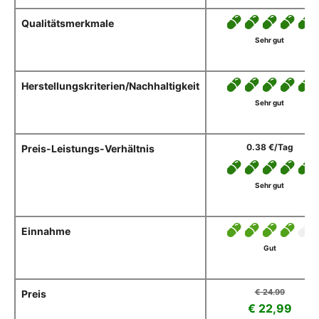
Qualitätsmerkmale
Sehr gut
Herstellungskriterien/Nachhaltigkeit
Sehr gut
0.38 €/Tag
Preis-Leistungs-Verhältnis
Sehr gut
Einnahme
Gut
€ 24.99
Preis
€ 22,99