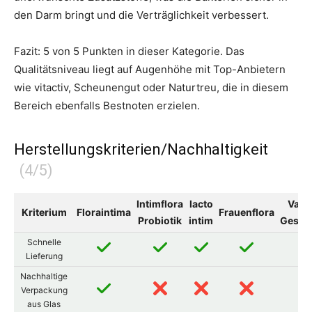
den Darm bringt und die Verträglichkeit verbessert.
Fazit: 5 von 5 Punkten in dieser Kategorie. Das
Qualitätsniveau liegt auf Augenhöhe mit Top-Anbietern
wie vitactiv, Scheunengut oder Naturtreu, die in diesem
Bereich ebenfalls Bestnoten erzielen.
Herstellungskriterien/Nachhaltigkeit
Intimflora
lacto
Vagi
Kriterium
Floraintima
Frauenflora
Probiotik
intim
Gesun
Schnelle
Lieferung
Nachhaltige
Verpackung
aus Glas