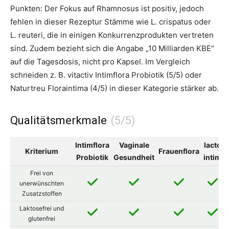
Punkten: Der Fokus auf Rhamnosus ist positiv, jedoch
fehlen in dieser Rezeptur Stämme wie L. crispatus oder
L. reuteri, die in einigen Konkurrenzprodukten vertreten
sind. Zudem bezieht sich die Angabe „10 Milliarden KBE“
auf die Tagesdosis, nicht pro Kapsel. Im Vergleich
schneiden z. B. vitactiv Intimflora Probiotik (5/5) oder
Naturtreu Floraintima (4/5) in dieser Kategorie stärker ab.
Qualitätsmerkmale
Intimflora
Vaginale
lacto
Kriterium
Frauenflora
Probiotik
Gesundheit
intim
Frei von
unerwünschten
Zusatzstoffen
Laktosefrei und
glutenfrei